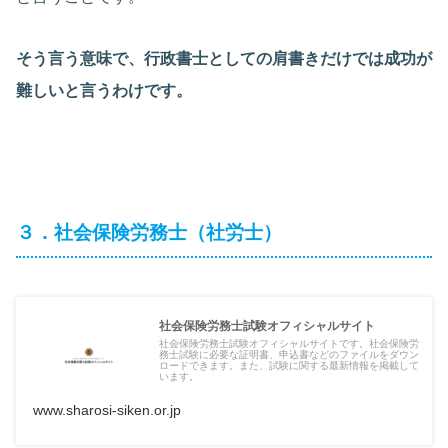
そう言う意味で、行政書士としての肩書きだけでは成功が
難しいと言うわけです。
３．社会保険労務士（社労士）
社会保険労務士試験オフィシャルサイト
社会保険労務士試験オフィシャルサイトです。社会保険労
務士試験に必要な証明書、申込書などのファイルをダウン
ロードできます。また、試験に関する最新情報を掲載して
います。
www.sharosi-siken.or.jp