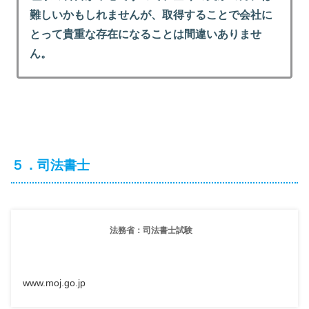
難しいかもしれませんが、取得することで会社に
とって貴重な存在になることは間違いありませ
ん。
５．司法書士
法務省：司法書士試験
www.moj.go.jp