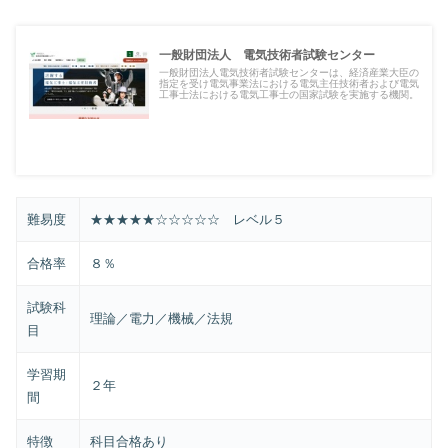
一般財団法人 電気技術者試験センター
一般財団法人電気技術者試験センターは、経済産業大臣の
指定を受け電気事業法における電気主任技術者および電気
工事士法における電気工事士の国家試験を実施する機関。
難易度
★★★★★☆☆☆☆☆ レベル５
合格率
８％
試験科
理論／電力／機械／法規
目
学習期
２年
間
特徴
科目合格あり