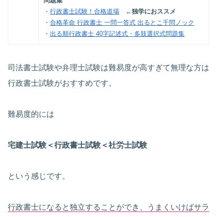
問題集
・
行政書士試験！合格道場
←独学におススメ
・
合格革命 行政書士 一問一答式 出るとこ千問ノック
・
出る順行政書士 40字記述式・多肢選択式問題集
司法書士試験や弁理士試験は難易度が高すぎて無理な方は
行政書士試験がおすすめです。
難易度的には
宅建士試験＜行政書士試験＜社労士試験
という感じです。
行政書士になると独立することができ、うまくいけばサラ