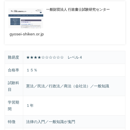
一般財団法人 行政書士試験研究センター
gyosei-shiken.or.jp
難易度
★★★★☆☆☆☆☆☆ レベル４
合格率
１５％
試験科
憲法／民法／行政法／商法（会社法）／一般知識
目
学習期
１年
間
特徴
法律の入門／一般知識が鬼門