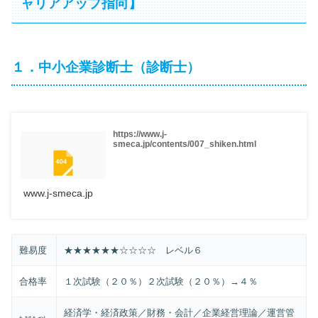
ャリアアップ指向】
１．中小企業診断士（診断士）
https://www.j-
smeca.jp/contents/007_shiken.html
www.j-smeca.jp
難易度
★★★★★★☆☆☆☆ レベル６
合格率
１次試験（２０％）２次試験（２０％）→４％
経済学・経済政策／財務・会計／企業経営理論／運営管